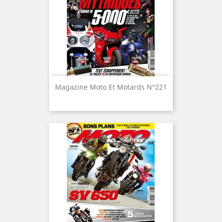
Magazine Moto Et Motards N°221