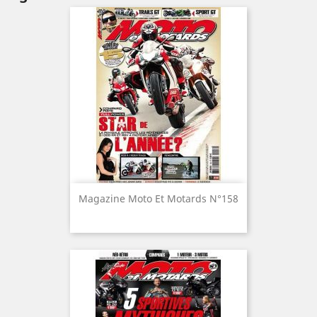
Magazine Moto Et Motards N°158