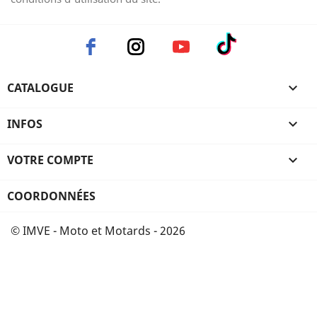
CATALOGUE

INFOS

VOTRE COMPTE

COORDONNÉES
© IMVE - Moto et Motards - 2026