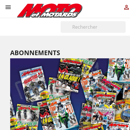


ABONNEMENTS