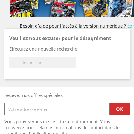
Besoin d'aide pour l'accès à la version numérique ?
con
Veuillez nous excuser pour le désagrément.
Effectuez une nouvelle recherche

Recevez nos offres spéciales
Vous pouvez vous désinscrire à tout moment. Vous
trouverez pour cela nos informations de contact dans les
conditions d'utilisation du site.