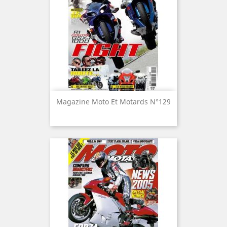
Magazine Moto Et Motards N°129