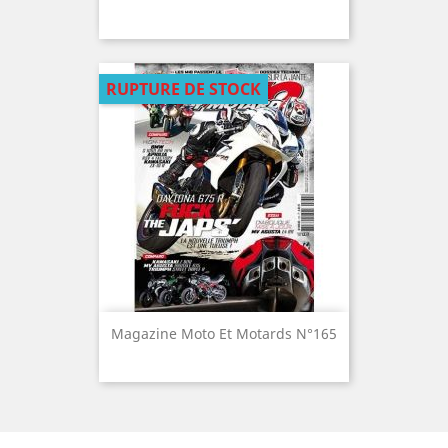
RUPTURE DE STOCK
Magazine Moto Et Motards N°165