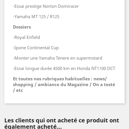
-Essai prestige Norton Domiracer
-Yamaha MT 125 / R125
Dossiers
-Royal Enfield
-Ipone Continental Cup
-Monter une Yamaha Tenere en supermotard
-Essai longue durée 4500 km en Honda NT1100 DCT
Et toutes nos rubriques habituelles : news/
shopping / ambiance du Magazine / On a testé
/ etc
Les clients qui ont acheté ce produit ont
également acheté...