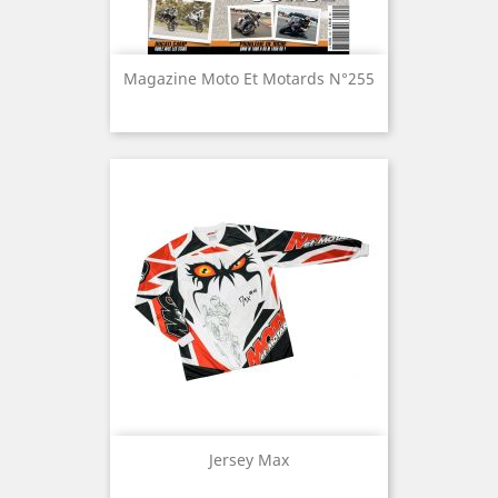
Magazine Moto Et Motards N°255
Jersey Max