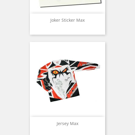
Joker Sticker Max
Jersey Max